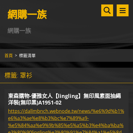
網購一族
網購一族
首頁
>
標籤清單
標籤: 罩衫
東森購物-優雅女人【lingling】無印風素面抽繩
洋裝(無印黑)A1951-02
https://dallmbnch.webnode.tw/news/%e6%9d%b1%
e6%a3%ae%e8%b3%bc%e7%89%a9-
%e5%84%aa%e9%9b%85%e5%a5%b3%e4%ba%ba%
e3%80%90lingling%e3%80%91%e7%84%a1%e5%8d