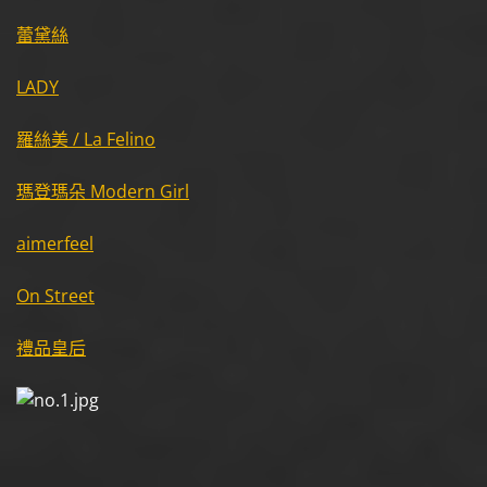
蕾黛絲
LADY
羅絲美 / La Felino
瑪登瑪朵 Modern Girl
aimerfeel
On Street
禮品皇后