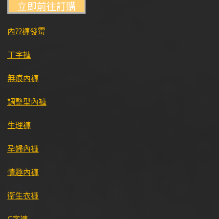
內??褲發霉
丁字褲
無痕內褲
調整型內褲
生理褲
孕婦內褲
情趣內褲
衛生衣褲