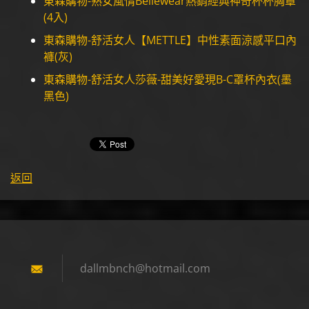
東森購物-熟女風情Bellewear熱銷經典神奇杯杯胸罩
(4入)
東森購物-舒活女人【METTLE】中性素面涼感平口內
褲(灰)
東森購物-舒活女人莎薇-甜美好愛現B-C罩杯內衣(墨
黑色)
返回
dallmbnc
h@hotmai
l.com