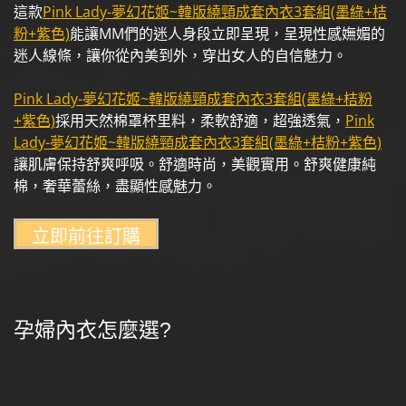
這款
Pink Lady-夢幻花姬~韓版繞頸成套內衣3套組(墨綠+桔
粉+紫色)
能讓MM們的迷人身段立即呈現，呈現性感嫵媚的
迷人線條，讓你從內美到外，穿出女人的自信魅力。
Pink Lady-夢幻花姬~韓版繞頸成套內衣3套組(墨綠+桔粉
+紫色)
採用天然棉罩杯里料，柔軟舒適，超強透氣，
Pink
Lady-夢幻花姬~韓版繞頸成套內衣3套組(墨綠+桔粉+紫色)
讓肌膚保持舒爽呼吸。舒適時尚，美觀實用。舒爽健康純
棉，奢華蕾絲，盡顯性感魅力。
孕婦內衣怎麼選?