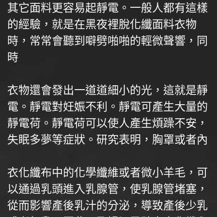
其它面料更容易起靜電。一般人都有這樣
的經驗，就是在黑夜裡脫化纖面料衣物
時，常常會聽到噼劈啪啪的輕微聲響，同
時
衣物還會發出一道道細小的光，這就是靜
電。靜電對妊娠不利。靜電可產生大量的
靜電荷。靜電荷可以使人產生煩躁不安，
失眠多夢等症狀。研究表明，胸罩或者內
衣化纖布中的化學纖維或者微小羊毛，可
以通過乳頭進入乳腺管，使乳腺管堵塞，
從而影響產後乳汁的分泌，導致產後少乳