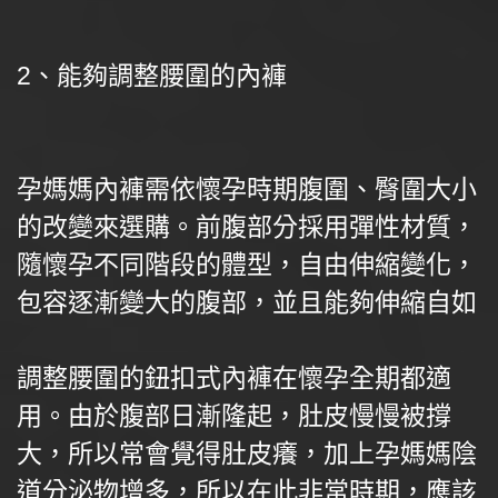
2、能夠調整腰圍的內褲
孕媽媽內褲需依懷孕時期腹圍、臀圍大小
的改變來選購。前腹部分採用彈性材質，
隨懷孕不同階段的體型，自由伸縮變化，
包容逐漸變大的腹部，並且能夠伸縮自如
調整腰圍的鈕扣式內褲在懷孕全期都適
用。由於腹部日漸隆起，肚皮慢慢被撐
大，所以常會覺得肚皮癢，加上孕媽媽陰
道分泌物增多，所以在此非常時期，應該