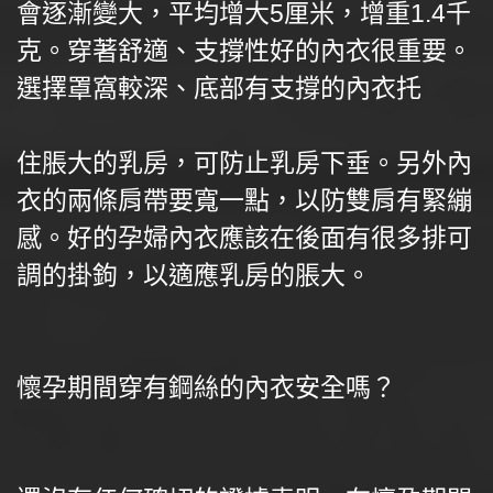
會逐漸變大，平均增大5厘米，增重1.4千
克。穿著舒適、支撐性好的內衣很重要。
選擇罩窩較深、底部有支撐的內衣托
住脹大的乳房，可防止乳房下垂。另外內
衣的兩條肩帶要寬一點，以防雙肩有緊繃
感。好的孕婦內衣應該在後面有很多排可
調的掛鉤，以適應乳房的脹大。
懷孕期間穿有鋼絲的內衣安全嗎？