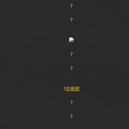
?
?
?
?
?
衣褲網
?
?