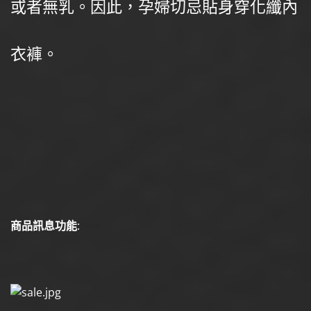
或者無乳。因此，孕婦切忌貼身穿化纖內
衣褲。
商品訊息功能
: